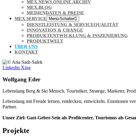
MEX.NEWS.ONLINE ARCHIV
MEX.BLOG
MEDIENDATEN & PREISE
MEX.SERVICE
Menü-Schalter
DIENSTLEISTUNG & SERVICEQUALITÄT
INNOVATION & CHANGE
PRODUKTENTWICKLUNG & INSZENIERUNG
PRODUKTWELT
ÜBER UNS
KONTAKT
Linkedin
Xing
Wolfgang Eder
Lebenslang Berg & Ski Mensch, Touristiker, Stratege, Marketer, Prod
Lebenslang mit Freude lernen, entdecken, entwickeln. Emotionen ver
Partner.
Unser Ziel: Gast-Geber-Sein als Profitcenter, Tourismus als G
Projekte