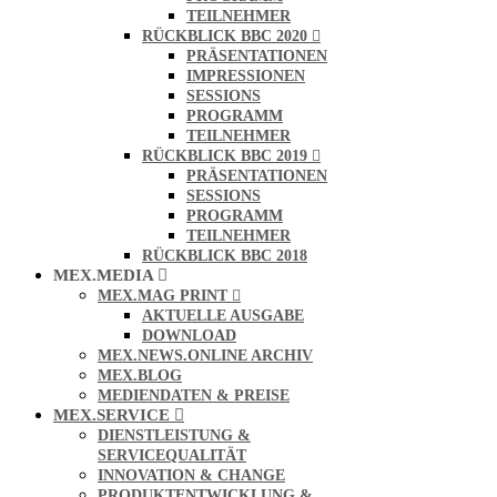
TEILNEHMER
RÜCKBLICK BBC 2020
PRÄSENTATIONEN
IMPRESSIONEN
SESSIONS
PROGRAMM
TEILNEHMER
RÜCKBLICK BBC 2019
PRÄSENTATIONEN
SESSIONS
PROGRAMM
TEILNEHMER
RÜCKBLICK BBC 2018
MEX.MEDIA
MEX.MAG PRINT
AKTUELLE AUSGABE
DOWNLOAD
MEX.NEWS.ONLINE ARCHIV
MEX.BLOG
MEDIENDATEN & PREISE
MEX.SERVICE
DIENSTLEISTUNG &
SERVICEQUALITÄT
INNOVATION & CHANGE
PRODUKTENTWICKLUNG &