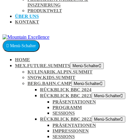
INSZENIERUNG
PRODUKTWELT
ÜBER UNS
KONTAKT
Menü-Schalter
HOME
MEX.FUTURE.SUMMITS
Menü-Schalter
KULINARIK.ALPIN.SUMMIT
SNOW.KIDS.SUMMIT
BERG.BAHN.CAMP
Menü-Schalter
RÜCKBLICK BBC 2024
RÜCKBLICK BBC 2023
Menü-Schalter
PRÄSENTATIONEN
PROGRAMM
SESSIONS
RÜCKBLICK BBC 2022
Menü-Schalter
PRÄSENTATIONEN
IMPRESSIONEN
SESSIONS