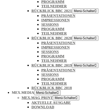
PROGRAMM
TEILNEHMER
RÜCKBLICK BBC 2021
Menü-Schalter
PRÄSENTATIONEN
IMPRESSIONEN
SESSIONS
PROGRAMM
TEILNEHMER
RÜCKBLICK BBC 2020
Menü-Schalter
PRÄSENTATIONEN
IMPRESSIONEN
SESSIONS
PROGRAMM
TEILNEHMER
RÜCKBLICK BBC 2019
Menü-Schalter
PRÄSENTATIONEN
SESSIONS
PROGRAMM
TEILNEHMER
RÜCKBLICK BBC 2018
MEX.MEDIA
Menü-Schalter
MEX.MAG PRINT
Menü-Schalter
AKTUELLE AUSGABE
DOWNLOAD