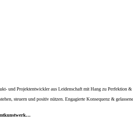
ukt- und Projektentwickler aus Leidenschaft mit Hang zu Perfektion &
stehen, steuern und positiv nützen. Engagierte Konsequenz & gelassene
esamtkunstwerk…