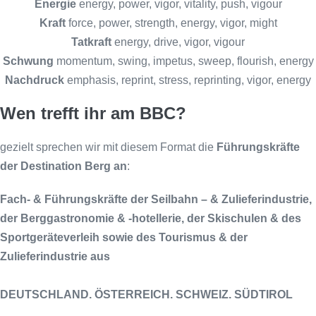
Energie
energy, power, vigor, vitality, push, vigour
Kraft
force, power, strength, energy, vigor, might
Tatkraft
energy, drive, vigor, vigour
Schwung
momentum, swing, impetus, sweep, flourish, energy
Nachdruck
emphasis, reprint, stress, reprinting, vigor, energy
Wen trefft ihr am BBC?
gezielt sprechen wir mit diesem Format die
Führungskräfte
der Destination Berg an
:
Fach- & Führungskräfte der Seilbahn – & Zulieferindustrie,
der Berggastronomie & -hotellerie, der Skischulen & des
Sportgeräteverleih sowie des Tourismus & der
Zulieferindustrie aus
DEUTSCHLAND. ÖSTERREICH. SCHWEIZ. SÜDTIROL