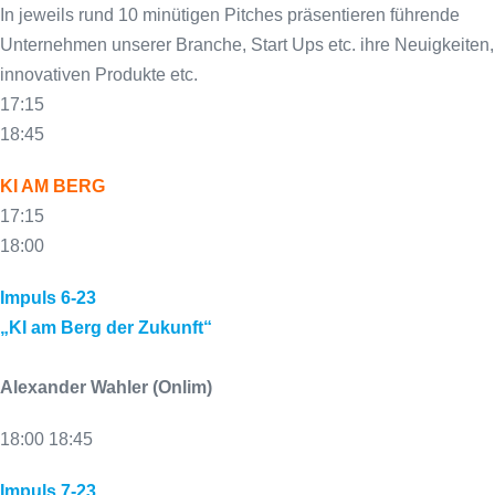
In jeweils rund 10 minütigen Pitches präsentieren führende
Unternehmen unserer Branche, Start Ups etc. ihre Neuigkeiten,
innovativen Produkte etc.
17:15
18:45
KI AM BERG
17:15
18:00
Impuls 6-23
„KI am Berg der Zukunft“
Alexander Wahler
(Onlim)
18:00 18:45
Impuls 7-23