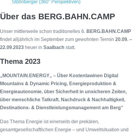
Stöllnberger (360° Perspektiven)
Über das BERG.BAHN.CAMP
Unser mittlerweile schon traditionelles 6.
BERG.BAHN.CAMP
findet alljährlich im September zum gewohnten Termin
20.09. –
22.09.2023
heuer in
Saalbach
statt.
Thema 2023
„MOUNTAIN.
ENERGY
„
– Über Kostenlawinen Digital
Mountains & Dynamic Pricing, Energieproduktion &
Energieautonomie, über Sicherheit in unsicheren Zeiten,
über menschliche Tatkraft, Nachdruck & Nachhaltigkeit,
Destinations- & Dienstleistungsmanagement am Berg“
Das Thema Energie ist einerseits der prekären,
gesamtgesellschaftlichen Energie – und Umweltsituation und