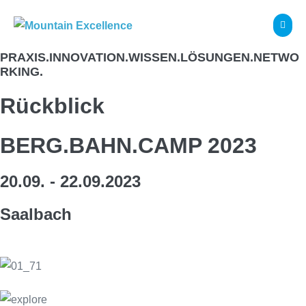
Zum
Inhalt
Menü
Schalt
springen
PRAXIS.INNOVATION.WISSEN.LÖSUNGEN.NETWO
RKING.
Rückblick
BERG.BAHN.CAMP 2023
20.09. - 22.09.2023
Saalbach