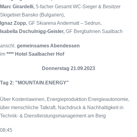
Marc Girardelli,
5-facher Gesamt WC-Sieger & Besitzer
Skigebiet Bansko (Bulgarien),
Ignaz Zopp,
GF Skiarena Andermatt – Sedrun,
Isabella Dschulnigg-Geisler,
GF Bergbahnen Saalbach
anschl.
gemeinsames Abendessen
im
**** Hotel Saalbacher Hof
Donnerstag 21.09.2023
Tag 2: "MOUNTAIN.ENERGY"
Über Kostenlawinen, Energieproduktion Energieautonomie,
über menschliche Tatkraft, Nachdruck & Nachhaltigkeit in
Technik- & Dienstleistungsmanagement am Berg
08:45