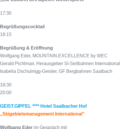
17:30
Begrüßungscocktail
18:15
Begrüßung & Eröffnung
Wolfgang Eder, MOUNTAIN.EXCELLENCE by WEC
Gerald Pichlmair, Herausgeber SI-Seilbahnen International
Isabella Dschulnigg-Geisler, GF Bergbahnen Saalbach
18:30
20:00
GEIST.GIPFEL **** Hotel Saalbacher Hof
„Skigebietsmanagement International“
Wolfgang Eder
im Gespräch mit