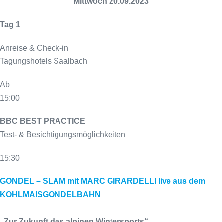
Mittwoch 20.09.2023
Tag 1
Anreise & Check-in
Tagungshotels Saalbach
Ab
15:00
BBC BEST PRACTICE
Test- & Besichtigungsmöglichkeiten
15:30
GONDEL – SLAM mit MARC GIRARDELLI live aus dem
KOHLMAISGONDELBAHN
„Zur Zukunft des alpinen Wintersports“