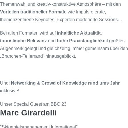
Themenwahl und kreativ-konstruktive Atmosphäre – mit den
Vorteilen traditioneller Formate
wie Impulsreferate,
themenzentrierte Keynotes, Experten moderierte Sessions…
Bei allen Formaten wird auf
inhaltliche Aktualität,
touristische Relevanz
und
hohe Praxistauglichkeit
größtes
Augenmerk gelegt und gleichzeitig immer gemeinsam über den
„Branchen-Tellerrand“ hinausgeblickt.
Und:
Networking & Crowd of Knowledge rund ums Jahr
inklusive!
Unser Special Guest am BBC 23
Marc Girardelli
"Skigebietsmanagement International"