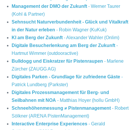
Management der DMO der Zukunft
- Werner Taurer
(Kohl & Partner)
Sehnsucht Naturverbundenheit - Glück und Vitalkraft
in der Natur erleben
- Robin Wagner (KuKuk)
KI am Berg der Zukunft
- Alexander Wahler (Onlim)
Digitale Besucherlenkung am Berg der Zukunft
-
Hartmut Wimmer (outdooractive)
Bulldogg und Eiskratzer für Pistenraupen
- Marlene
Zürcher (ZAUGG AG)
Digitales Parken - Grundlage für zufriedene Gäste
-
Patrick Lundberg (Parkster)
Digitales Prozessmanagement für Berg- und
Seilbahnen mit NOA
- Matthias Hoyer (hollu GmbH)
Schneehöhenmessung ≠ Pistenmanagement
- Robert
Sölkner (ARENA PistenManagement)
Interactive Enterprise Experiences
- Gerald