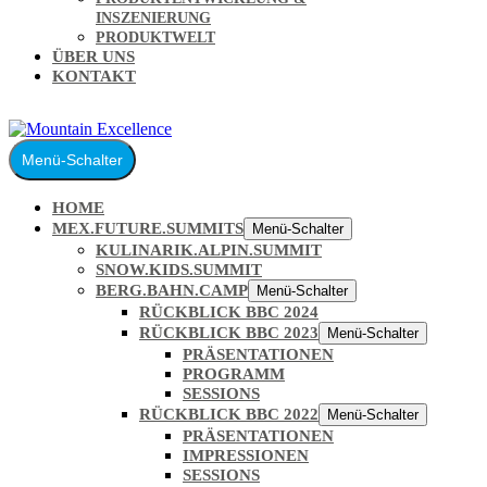
INSZENIERUNG
PRODUKTWELT
ÜBER UNS
KONTAKT
Menü-Schalter
HOME
MEX.FUTURE.SUMMITS
Menü-Schalter
KULINARIK.ALPIN.SUMMIT
SNOW.KIDS.SUMMIT
BERG.BAHN.CAMP
Menü-Schalter
RÜCKBLICK BBC 2024
RÜCKBLICK BBC 2023
Menü-Schalter
PRÄSENTATIONEN
PROGRAMM
SESSIONS
RÜCKBLICK BBC 2022
Menü-Schalter
PRÄSENTATIONEN
IMPRESSIONEN
SESSIONS