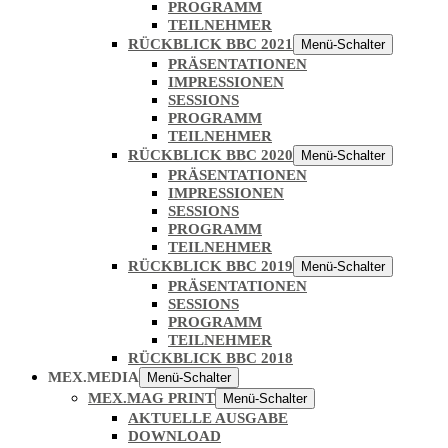
PROGRAMM
TEILNEHMER
RÜCKBLICK BBC 2021
Menü-Schalter
PRÄSENTATIONEN
IMPRESSIONEN
SESSIONS
PROGRAMM
TEILNEHMER
RÜCKBLICK BBC 2020
Menü-Schalter
PRÄSENTATIONEN
IMPRESSIONEN
SESSIONS
PROGRAMM
TEILNEHMER
RÜCKBLICK BBC 2019
Menü-Schalter
PRÄSENTATIONEN
SESSIONS
PROGRAMM
TEILNEHMER
RÜCKBLICK BBC 2018
MEX.MEDIA
Menü-Schalter
MEX.MAG PRINT
Menü-Schalter
AKTUELLE AUSGABE
DOWNLOAD