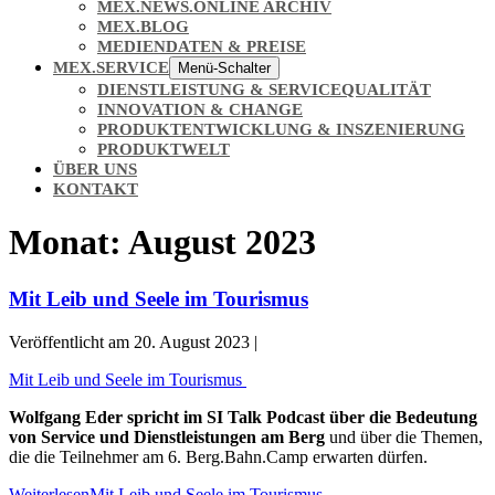
MEX.NEWS.ONLINE ARCHIV
MEX.BLOG
MEDIENDATEN & PREISE
MEX.SERVICE
Menü-Schalter
DIENSTLEISTUNG & SERVICEQUALITÄT
INNOVATION & CHANGE
PRODUKTENTWICKLUNG & INSZENIERUNG
PRODUKTWELT
ÜBER UNS
KONTAKT
Monat:
August 2023
Mit Leib und Seele im Tourismus
Veröffentlicht am
20. August 2023
|
Mit Leib und Seele im Tourismus
Wolfgang Eder spricht im SI Talk Podcast über die Bedeutung
von Service und Dienstleistungen am Berg
und über die Themen,
die die Teilnehmer am 6. Berg.Bahn.Camp erwarten dürfen.
Weiterlesen
Mit Leib und Seele im Tourismus